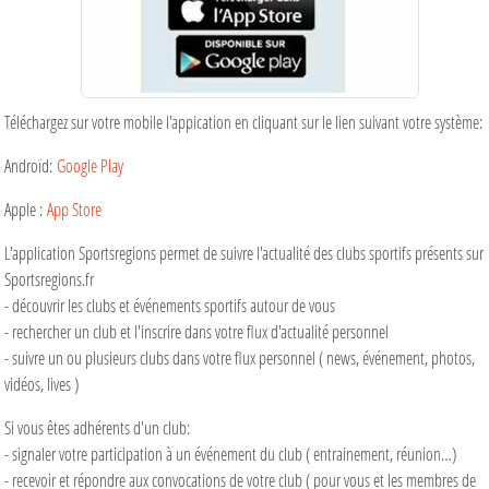
Téléchargez sur votre mobile l'appication en cliquant sur le lien suivant votre système:
Androïd:
Google Play
Apple :
App Store
L'application Sportsregions permet de suivre l'actualité des clubs sportifs présents sur
Sportsregions.fr
- découvrir les clubs et événements sportifs autour de vous
- rechercher un club et l'inscrire dans votre flux d'actualité personnel
- suivre un ou plusieurs clubs dans votre flux personnel ( news, événement, photos,
vidéos, lives )
Si vous êtes adhérents d'un club:
- signaler votre participation à un événement du club ( entrainement, réunion…)
- recevoir et répondre aux convocations de votre club ( pour vous et les membres de